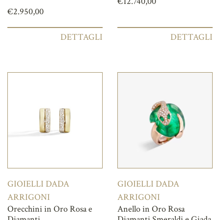
€
12.740,00
€
2.950,00
DETTAGLI
DETTAGLI
GIOIELLI DADA
GIOIELLI DADA
ARRIGONI
ARRIGONI
Orecchini in Oro Rosa e
Anello in Oro Rosa
Diamanti
Diamanti Smeraldi e Giada