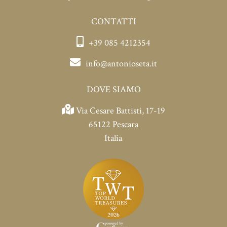
CONTATTI
+39 085 4212354
info@antonioseta.it
DOVE SIAMO
Via Cesare Battisti, 17-19
65122 Pescara
Italia