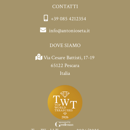
CONTATTI
+39 085 4212354
info@antonioseta.it
DOVE SIAMO
Via Cesare Battisti, 17-19
65122 Pescara
Italia