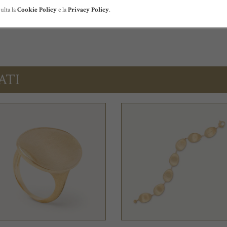
ulta la
Cookie Policy
e la
Privacy Policy
.
DETTAGLI
DETTAG
ATI