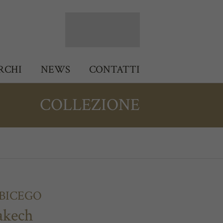
RCHI
NEWS
CONTATTI
COLLEZIONE
 BICEGO
akech