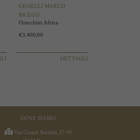
GIOIELLI MARCO
BICEGO
Orecchini Africa
€
3.400,00
LI
DETTAGLI
DOVE SIAMO
Via Cesare Battisti, 17-19