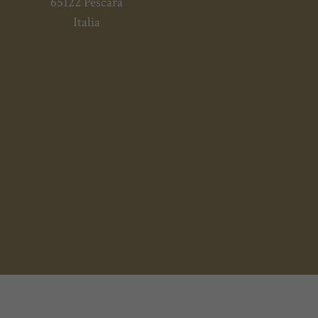
65122 Pescara
Italia