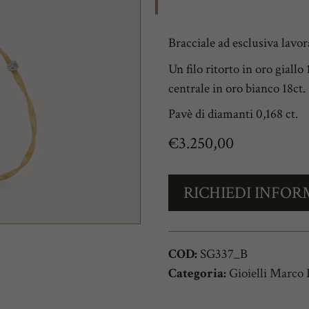
Bracciale ad esclusiva lavor
Un filo ritorto in oro giallo
centrale in oro bianco 18ct.
Pavè di diamanti 0,168 ct.
€
3.250,00
RICHIEDI INFOR
COD:
SG337_B
Categoria:
Gioielli Marco 