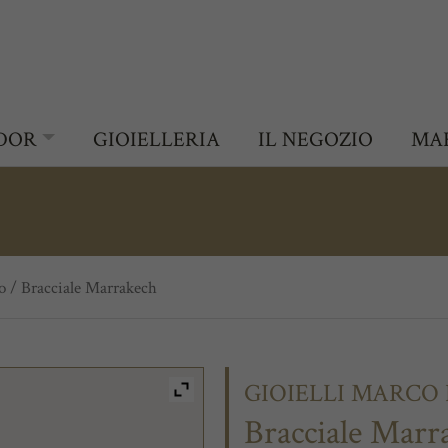
DOR
GIOIELLERIA
IL NEGOZIO
MA
o
/ Bracciale Marrakech
GIOIELLI MARCO
Bracciale Marr