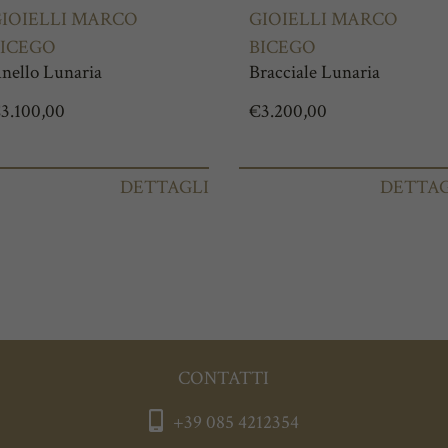
IOIELLI MARCO
GIOIELLI MARCO
ICEGO
BICEGO
nello Lunaria
Bracciale Lunaria
€
3.100,00
€
3.200,00
DETTAGLI
DETTAG
CONTATTI
+39 085 4212354