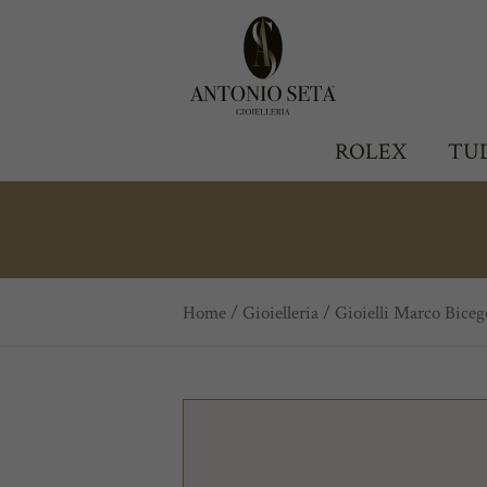
Antonio Seta Gioielleria
ROLEX
TU
Home
/
Gioielleria
/
Gioielli Marco Biceg