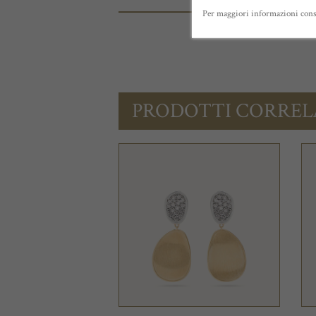
Per maggiori informazioni cons
DETTAGLI
PRODOTTI CORREL