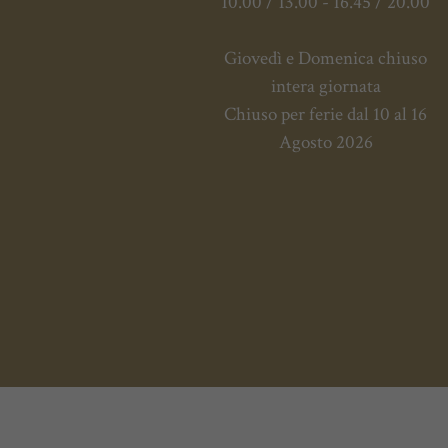
10.00 / 13.00 - 16.45 / 20.00
Giovedì e Domenica chiuso
intera giornata
Chiuso per ferie dal 10 al 16
Agosto 2026