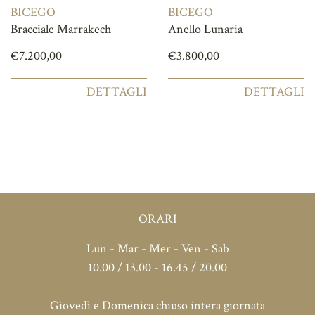
BICEGO
BICEGO
Bracciale Marrakech
Anello Lunaria
€
7.200,00
€
3.800,00
DETTAGLI
DETTAGLI
ORARI
Lun - Mar - Mer - Ven - Sab
10.00 / 13.00 - 16.45 / 20.00
Giovedì e Domenica chiuso intera giornata