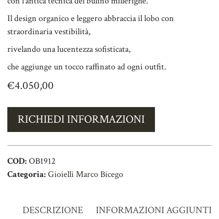
con l’antica tecnica del bulino millerighe.
Il design organico e leggero abbraccia il lobo con
straordinaria vestibilità,
rivelando una lucentezza sofisticata,
che aggiunge un tocco raffinato ad ogni outfit.
€
4.050,00
RICHIEDI INFORMAZIONI
COD:
OB1912
Categoria:
Gioielli Marco Bicego
DESCRIZIONE
INFORMAZIONI AGGIUNTIV