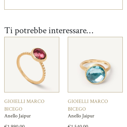
Ti potrebbe interessare…
GIOIELLI MARCO
GIOIELLI MARCO
BICEGO
BICEGO
Anello Jaipur
Anello Jaipur
€
1.990,00
€
1.540,00