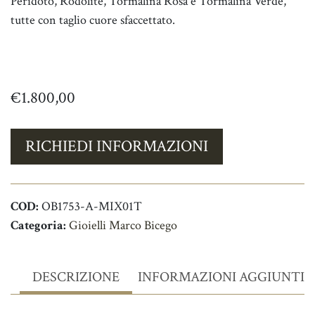
Peridoto, Rodolite, Tormalina Rosa e Tormalina Verde,
tutte con taglio cuore sfaccettato.
€
1.800,00
RICHIEDI INFORMAZIONI
COD:
OB1753-A-MIX01T
Categoria:
Gioielli Marco Bicego
DESCRIZIONE
INFORMAZIONI AGGIUNTIV