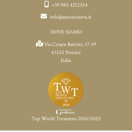
+39 085 4212354
info@antonioseta.it
DOVE SIAMO
Via Cesare Battisti, 17-19
65122 Pescara
Italia
Top World Treasures 2026/2025