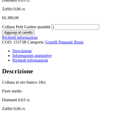
Diamanti 0,63 ct.
Zaffiri 0,06 ct.
€
6.380,00
Collana Petit Garden quantità
Aggiungi al carrello
Richiedi informazioni
COD:
15373B
Categoria:
Gioielli Pasquale Bruni
Descrizione
Informazioni aggiuntive
Richiedi informazioni
Descrizione
Collana in oro bianco 18ct.
Fiore medio
Diamanti 0,63 ct.
Zaffiri 0,06 ct.