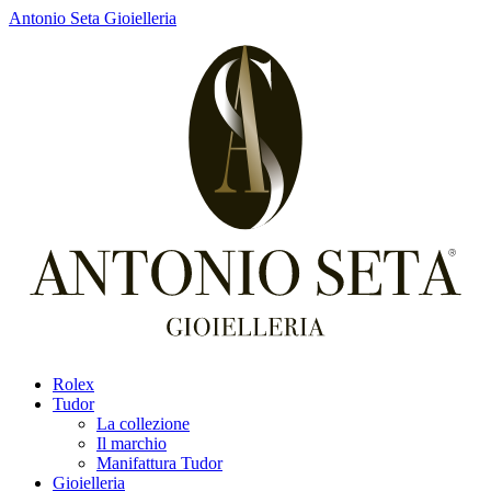
Antonio Seta Gioielleria
Rolex
Tudor
La collezione
Il marchio
Manifattura Tudor
Gioielleria