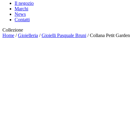
Il negozio
Marchi
News
Contatti
Collezione
Home
/
Gioielleria
/
Gioielli Pasquale Bruni
/ Collana Petit Garden