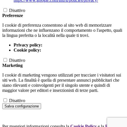
https://www.google.com/intl/it/policies/privacy/
Disattivo
Preferenze
I cookie di preferenza consentono al sito web di memorizzare
informazioni che ne influenzano il comportamento o l'aspetto, quali
la lingua preferita o la località nella quale ti trovi.
Privacy policy:
Cookie policy:
Disattivo
Marketing
I cookie di marketing vengono utilizzati per tracciare i visitatori sui
siti web. La finalità è quella di presentare annunci pubblicitari che
siano rilevanti e coinvolgenti per il singolo utente e quindi di
maggior valore per editori e inserzionisti di terze parti.
Disattivo
Salva configurazione
Per maggiori informazioni consulta la
Cookie Policy
e la
Privacy