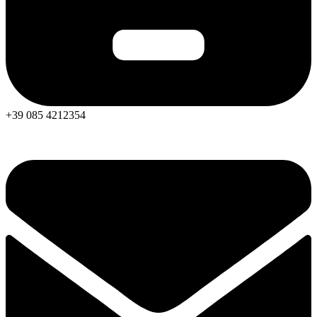
+39 085 4212354