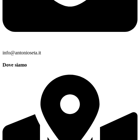
info@antonioseta.it
Dove siamo