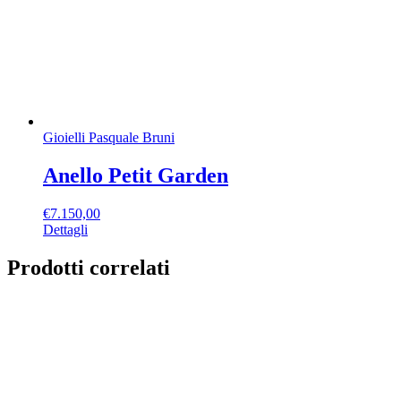
Gioielli Pasquale Bruni
Anello Petit Garden
€
7.150,00
Dettagli
Prodotti correlati