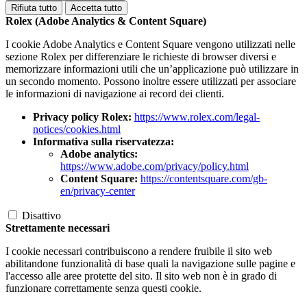
Rifiuta tutto
Accetta tutto
Rolex (Adobe Analytics & Content Square)
I cookie Adobe Analytics e Content Square vengono utilizzati nelle
sezione Rolex per differenziare le richieste di browser diversi e
memorizzare informazioni utili che un’applicazione può utilizzare in
un secondo momento. Possono inoltre essere utilizzati per associare
le informazioni di navigazione ai record dei clienti.
Privacy policy Rolex:
https://www.rolex.com/legal-
notices/cookies.html
Informativa sulla riservatezza:
Adobe analytics:
https://www.adobe.com/privacy/policy.html
Content Square:
https://contentsquare.com/gb-
en/privacy-center
Disattivo
Strettamente necessari
I cookie necessari contribuiscono a rendere fruibile il sito web
abilitandone funzionalità di base quali la navigazione sulle pagine e
l'accesso alle aree protette del sito. Il sito web non è in grado di
funzionare correttamente senza questi cookie.