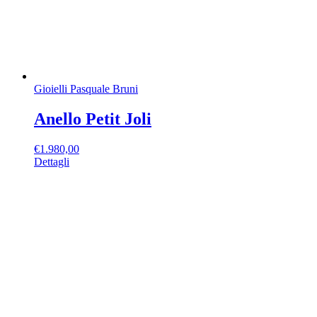
Gioielli Pasquale Bruni
Anello Petit Joli
€
1.980,00
Dettagli