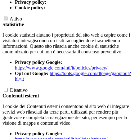
Privacy policy:
Cookie policy:
Attivo
Statistiche
I cookie statistici aiutano i proprietari del sito web a capire come i
visitatori interagiscono con i siti raccogliendo e trasmettendo
informazioni. Questo sito rilascia anche cookie di statistiche
anominizzato per cui non è necessaria il consenso preventivo.
Privacy policy Google:
https://www.google.com/intl/it/policies/privacy/
Opt out Google:
https://tools.google.com/dlpage/gaoptout?
hl=it
Disattivo
Contenuti esterni
I cookie dei Contenuti esterni consentono al sito web di integrare
servizi web rilasciati da terze parti, utilizzati per rendere più
gradevole e completa la navigazione del sito, per esempio per la
visione di mappe e contenuti video.
Privacy policy Google: