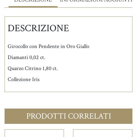
DESCRIZIONE
Girocollo con Pendente in Oro Giallo
Diamanti 0,02 ct.
Quarzo Citrino 1,80 ct.
Collezione Iris
PRODOTTI CORRELATI