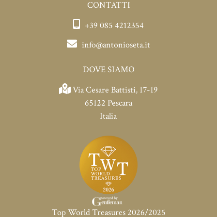
CONTATTI
+39 085 4212354
info@antonioseta.it
DOVE SIAMO
Via Cesare Battisti, 17-19
65122 Pescara
Italia
Top World Treasures 2026/2025