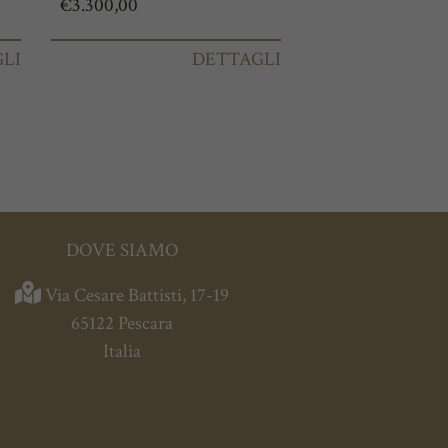
€
3.300,00
LI
DETTAGLI
DOVE SIAMO
Via Cesare Battisti, 17-19
65122 Pescara
Italia