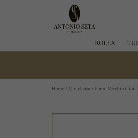
Antonio Seta Gioielleria
ROLEX
TU
Home
/
Gioielleria
/
Ponte Vecchio Gioiel