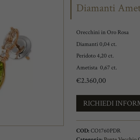
Diamanti Ameti
Orecchini in Oro Rosa
Diamanti 0,04 ct.
Peridoto 4,20 ct.
Ametista 0,67 ct.
€
2.360,00
RICHIEDI INFOR
COD:
CO1760PDR
Categoria:
Ponte Vecchio G