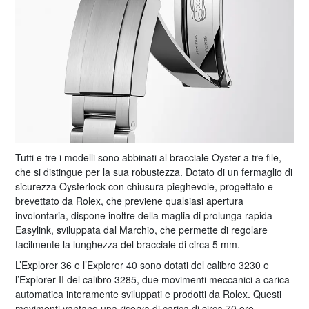
Tutti e tre i modelli sono abbinati al bracciale Oyster a tre file,
che si distingue per la sua robustezza. Dotato di un fermaglio di
sicurezza Oysterlock con chiusura pieghevole, progettato e
brevettato da Rolex, che previene qualsiasi apertura
involontaria, dispone inoltre della maglia di prolunga rapida
Easylink, sviluppata dal Marchio, che permette di regolare
facilmente la lunghezza del bracciale di circa 5 mm.
L’Explorer 36 e l’Explorer 40 sono dotati del calibro 3230 e
l’Explorer II del calibro 3285, due movimenti meccanici a carica
automatica interamente sviluppati e prodotti da Rolex. Questi
movimenti vantano una riserva di carica di circa 70 ore.