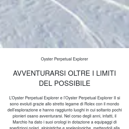
Oyster Perpetual Explorer
AVVENTURARSI OLTRE I LIMITI
DEL POSSIBILE
L’Oyster Perpetual Explorer e l’Oyster Perpetual Explorer II si
sono evoluti grazie allo stretto legame di Rolex con il mondo
dell’esplorazione e hanno raggiunto luoghi in cui soltanto pochi
pionieri osano avventurarsi. Nel corso degli anni, infatti, il
Marchio ha dato i suoi orologi in dotazione a equipaggi di
spedizioni polari, alpinistiche e speleologiche, mettendoli alla