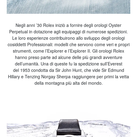
Negli anni ’30 Rolex iniziò a fornire degli orologi Oyster
Perpetual in dotazione agli equipaggi di numerose spedizioni.
Le loro esperienze contribuirono allo sviluppo degli orologi
cosiddetti Professionali: modelli che servono come veri e propri
strumenti, come l’Explorer e l’Explorer II. Gli orologi Rolex
hanno preso parte ad alcune delle più grandi avventure
dell’umanità. Una di queste fu la spedizione sull’Everest
del 1953 condotta da Sir John Hunt, che vide Sir Edmund
Hillary e Tenzing Norgay Sherpa raggiungere per primi la vetta
della montagna più alta del mondo.