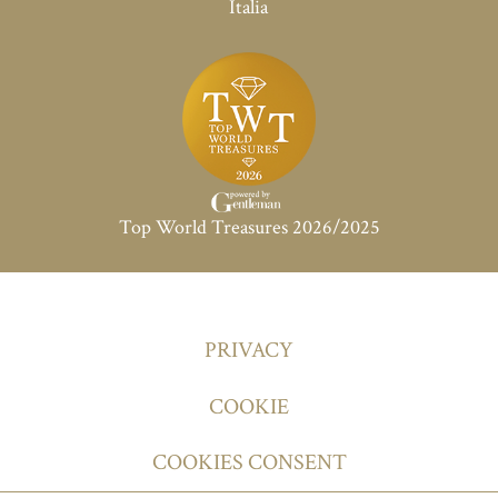
Italia
Top World Treasures 2026/2025
PRIVACY
COOKIE
COOKIES CONSENT