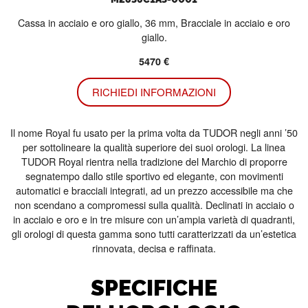
Cassa in acciaio e oro giallo, 36 mm, Bracciale in acciaio e oro
giallo.
5470 €
RICHIEDI INFORMAZIONI
Il nome Royal fu usato per la prima volta da TUDOR negli anni ’50
per sottolineare la qualità superiore dei suoi orologi. La linea
TUDOR Royal rientra nella tradizione del Marchio di proporre
segnatempo dallo stile sportivo ed elegante, con movimenti
automatici e bracciali integrati, ad un prezzo accessibile ma che
non scendano a compromessi sulla qualità. Declinati in acciaio o
in acciaio e oro e in tre misure con un’ampia varietà di quadranti,
gli orologi di questa gamma sono tutti caratterizzati da un’estetica
rinnovata, decisa e raffinata.
SPECIFICHE