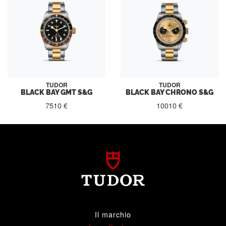
TUDOR
TUDOR
BLACK BAY GMT S&G
BLACK BAY CHRONO S&G
7510 €
10010 €
Il marchio