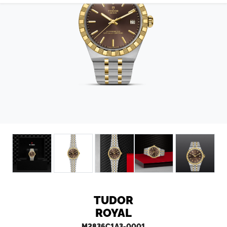
CONTATTI
TUDOR
ROYAL
M2836C1A3-0001