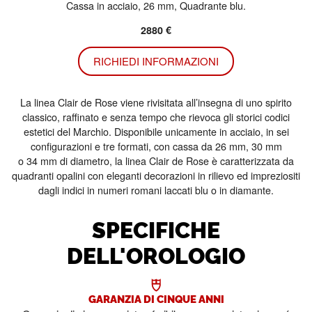
Cassa in acciaio, 26 mm, Quadrante blu.
2880 €
RICHIEDI INFORMAZIONI
La linea Clair de Rose viene rivisitata all’insegna di uno spirito
classico, raffinato e senza tempo che rievoca gli storici codici
estetici del Marchio. Disponibile unicamente in acciaio, in sei
configurazioni e tre formati, con cassa da 26 mm, 30 mm
o 34 mm di diametro, la linea Clair de Rose è caratterizzata da
quadranti opalini con eleganti decorazioni in rilievo ed impreziositi
dagli indici in numeri romani laccati blu o in diamante.
SPECIFICHE
DELL'OROLOGIO
GARANZIA DI CINQUE ANNI