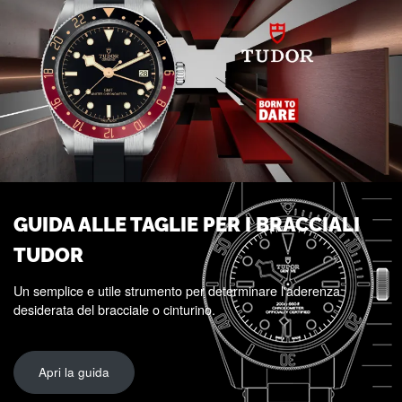
GUIDA ALLE TAGLIE PER I BRACCIALI
TUDOR
Un semplice e utile strumento per determinare l'aderenza
desiderata del bracciale o cinturino.
Apri la guida