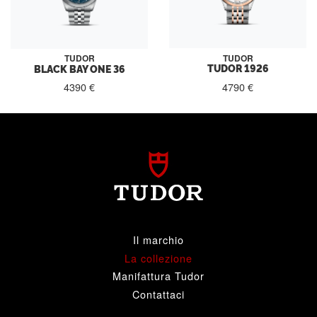
TUDOR
TUDOR
TUDOR 1926
BLACK BAY ONE 36
4790 €
4390 €
Il marchio
La collezione
Manifattura Tudor
Contattaci