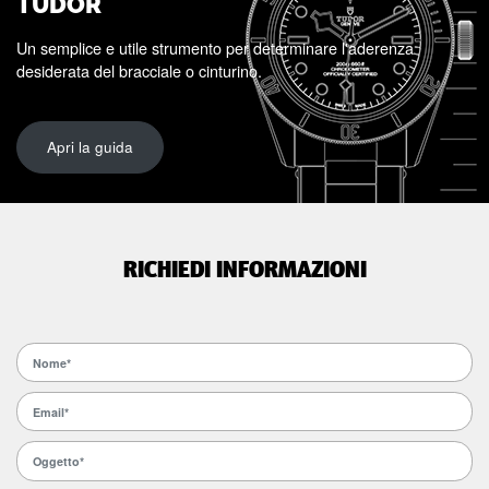
TUDOR
Un semplice e utile strumento per determinare l'aderenza
desiderata del bracciale o cinturino.
Apri la guida
RICHIEDI INFORMAZIONI