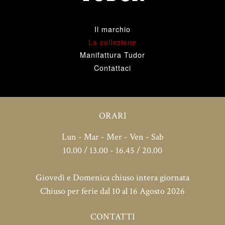
Il marchio
La collezione
Manifattura Tudor
Contattaci
ORARI
Lun - Mar - Mer - Ven - Sab
10.00 / 13.00 - 16.45 / 20.00
Giovedì e Domenica chiuso intera giornata
Chiuso per ferie dal 10 al 16 Agosto 2026
CONTATTI