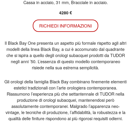
Cassa in acciaio, 31 mm, Bracciale in acciaio.
4280 €
RICHIEDI INFORMAZIONI
Il Black Bay One presenta un aspetto più formale rispetto agli altri
modelli della linea Black Bay, a cui è accomunato dal quadrante
che si ispira a quello degli orologi subacquei prodotti da TUDOR
negli anni ’50. L’essenza di questo modello contemporaneo
risiede nella sua estrema semplicità.
Gli orologi della famiglia Black Bay combinano finemente elementi
estetici tradizionali con l’arte orologiera contemporanea.
Riassumono l’esperienza più che settantennale di TUDOR nella
produzione di orologi subacquei, mantenendosi però
assolutamente contemporanei. Malgrado l’apparenza neo-
vintage, le tecniche di produzione, l’affidabilità, la robustezza e la
qualità delle finiture rispondono ai più rigorosi requisiti odierni.