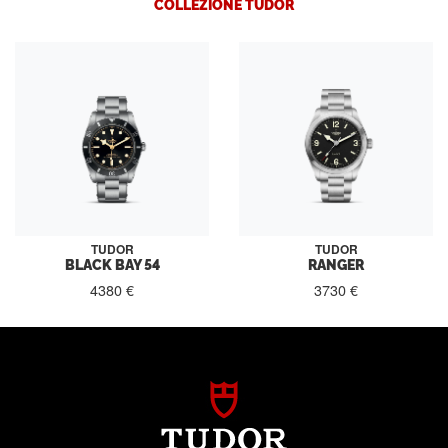
COLLEZIONE TUDOR
TUDOR
TUDOR
BLACK BAY 54
RANGER
4380 €
3730 €