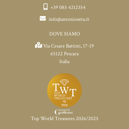
+39 085 4212354
info@antonioseta.it
DOVE SIAMO
Via Cesare Battisti, 17-19
65122 Pescara
Italia
Top World Treasures 2026/2025