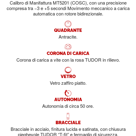
Calibro di Manifattura MT5201 (COSC), con una precisione
compresa tra −3 e +5 secondi Movimento meccanico a carica
automatica con rotore bidirezionale.
QUADRANTE
Antracite.
CORONA DI CARICA
Corona di carica a vite con la rosa TUDOR in rilievo.
VETRO
Vetro zaffiro piatto.
AUTONOMIA
Autonomia di circa 50 ore.
BRACCIALE
Bracciale in acciaio, finitura lucida e satinata, con chiusura
pieghevole TUDOR “T‑fit” e fermaglio di sicurezza.