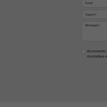
Acconsento al
ricontattare