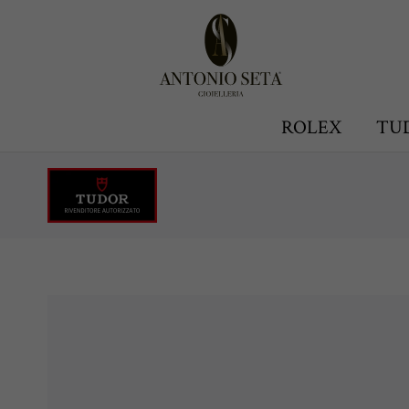
Antonio Seta Gioielleria
ROLEX
TU