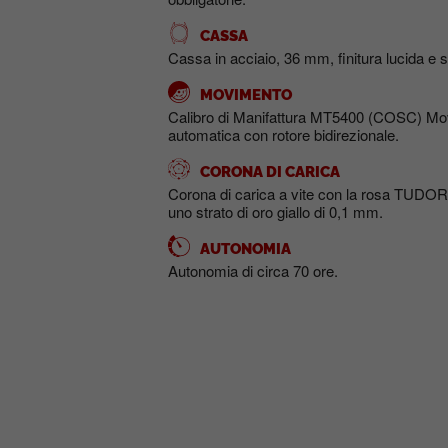
CASSA
Cassa in acciaio, 36 mm, finitura lucida e s
MOVIMENTO
Calibro di Manifattura MT5400 (COSC) Mo
automatica con rotore bidirezionale.
CORONA DI CARICA
Corona di carica a vite con la rosa TUDOR in
uno strato di oro giallo di 0,1 mm.
AUTONOMIA
Autonomia di circa 70 ore.