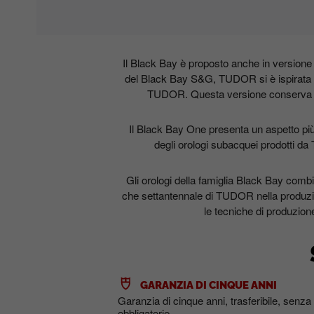
Il Black Bay è proposto anche in versione S
del Black Bay S&G, TUDOR si è ispirata all
TUDOR. Questa versione conserva le li
Il Black Bay One presenta un aspetto più 
degli orologi subacquei prodotti d
Gli orologi della famiglia Black Bay comb
che settantennale di TUDOR nella produzi
le tecniche di produzione,
GARANZIA DI CINQUE ANNI
Garanzia di cinque anni, trasferibile, senza 
obbligatorie.