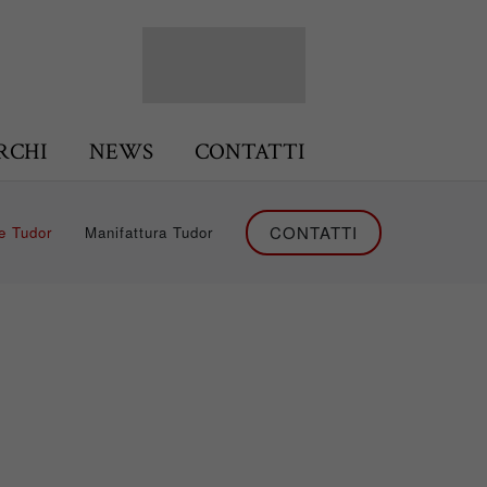
RCHI
NEWS
CONTATTI
CONTATTI
e Tudor
Manifattura Tudor