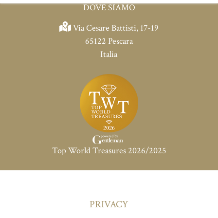
CONTATTI
DOVE SIAMO
Via Cesare Battisti, 17-19
65122 Pescara
Italia
Top World Treasures 2026/2025
PRIVACY