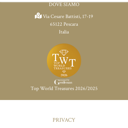
CONTATTI
DOVE SIAMO
Via Cesare Battisti, 17-19
65122 Pescara
Italia
Top World Treasures 2026/2025
PRIVACY