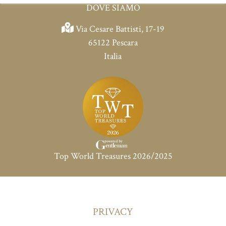
CONTATTI
DOVE SIAMO
Via Cesare Battisti, 17-19
65122 Pescara
Italia
Top World Treasures 2026/2025
PRIVACY