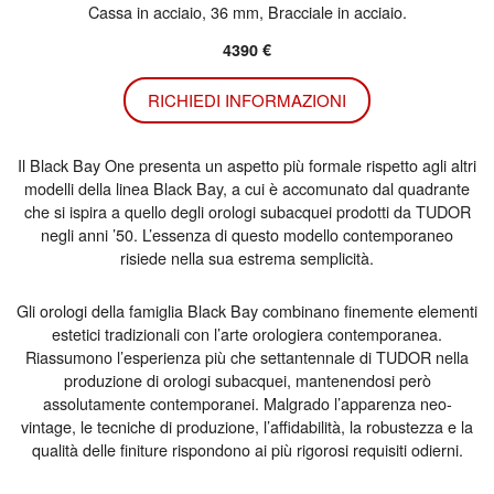
Cassa in acciaio, 36 mm, Bracciale in acciaio.
4390 €
RICHIEDI INFORMAZIONI
Il Black Bay One presenta un aspetto più formale rispetto agli altri
modelli della linea Black Bay, a cui è accomunato dal quadrante
che si ispira a quello degli orologi subacquei prodotti da TUDOR
negli anni ’50. L’essenza di questo modello contemporaneo
risiede nella sua estrema semplicità.
Gli orologi della famiglia Black Bay combinano finemente elementi
estetici tradizionali con l’arte orologiera contemporanea.
Riassumono l’esperienza più che settantennale di TUDOR nella
produzione di orologi subacquei, mantenendosi però
assolutamente contemporanei. Malgrado l’apparenza neo-
vintage, le tecniche di produzione, l’affidabilità, la robustezza e la
qualità delle finiture rispondono ai più rigorosi requisiti odierni.