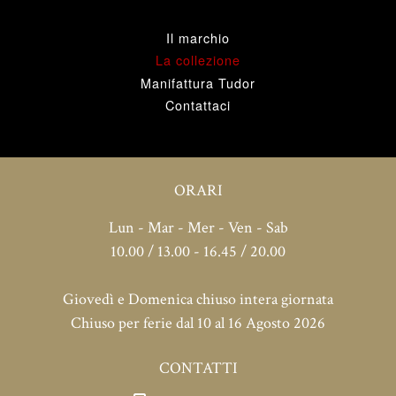
Il marchio
La collezione
Manifattura Tudor
Contattaci
ORARI
Lun - Mar - Mer - Ven - Sab
10.00 / 13.00 - 16.45 / 20.00
Giovedì e Domenica chiuso intera giornata
Chiuso per ferie dal 10 al 16 Agosto 2026
CONTATTI