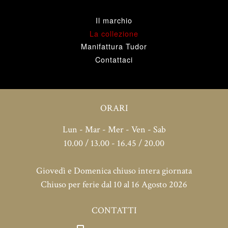
Il marchio
La collezione
Manifattura Tudor
Contattaci
ORARI
Lun - Mar - Mer - Ven - Sab
10.00 / 13.00 - 16.45 / 20.00
Giovedì e Domenica chiuso intera giornata
Chiuso per ferie dal 10 al 16 Agosto 2026
CONTATTI