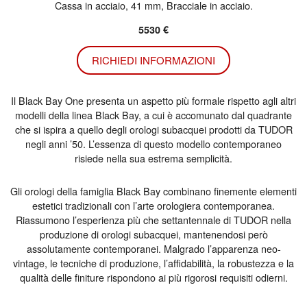
Cassa in acciaio, 41 mm, Bracciale in acciaio.
5530 €
RICHIEDI INFORMAZIONI
Il Black Bay One presenta un aspetto più formale rispetto agli altri
modelli della linea Black Bay, a cui è accomunato dal quadrante
che si ispira a quello degli orologi subacquei prodotti da TUDOR
negli anni ’50. L’essenza di questo modello contemporaneo
risiede nella sua estrema semplicità.
Gli orologi della famiglia Black Bay combinano finemente elementi
estetici tradizionali con l’arte orologiera contemporanea.
Riassumono l’esperienza più che settantennale di TUDOR nella
produzione di orologi subacquei, mantenendosi però
assolutamente contemporanei. Malgrado l’apparenza neo-
vintage, le tecniche di produzione, l’affidabilità, la robustezza e la
qualità delle finiture rispondono ai più rigorosi requisiti odierni.