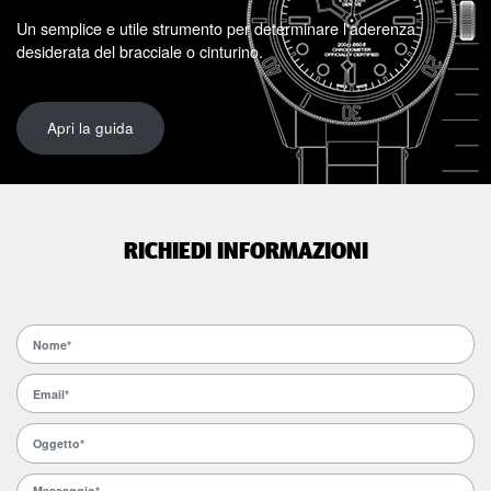
Un semplice e utile strumento per determinare l'aderenza
desiderata del bracciale o cinturino.
Apri la guida
RICHIEDI INFORMAZIONI