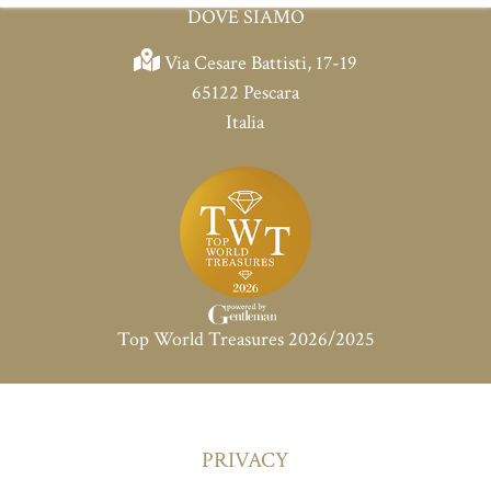
CONTATTI
DOVE SIAMO
Via Cesare Battisti, 17-19
65122 Pescara
Italia
Top World Treasures 2026/2025
PRIVACY