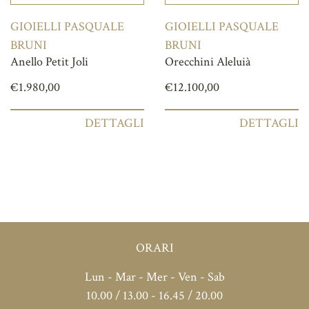
GIOIELLI PASQUALE
GIOIELLI PASQUALE
BRUNI
BRUNI
Anello Petit Joli
Orecchini Aleluià
€
1.980,00
€
12.100,00
DETTAGLI
DETTAGLI
ORARI
Lun - Mar - Mer - Ven - Sab
10.00 / 13.00 - 16.45 / 20.00