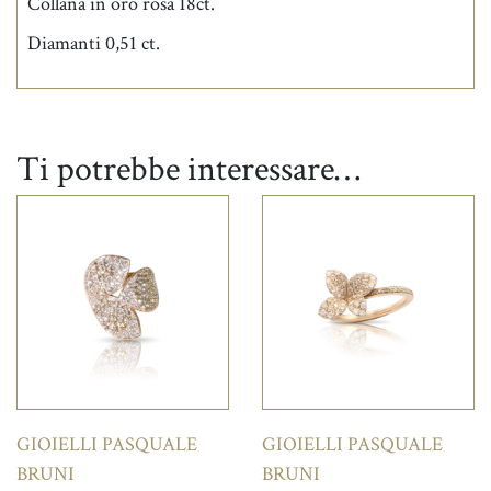
Collana in oro rosa 18ct.
Diamanti 0,51 ct.
Ti potrebbe interessare…
GIOIELLI PASQUALE
GIOIELLI PASQUALE
BRUNI
BRUNI