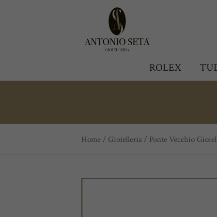
Antonio Seta Gioielleria
ROLEX
TU
Home
/
Gioielleria
/
Ponte Vecchio Gioiel