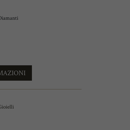
Diamanti
MAZIONI
ioielli