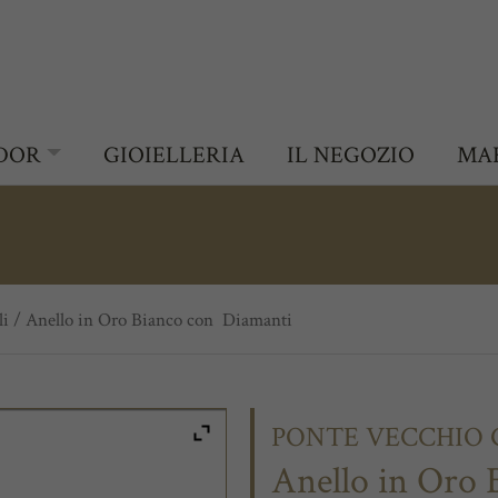
DOR
GIOIELLERIA
IL NEGOZIO
MA
li
/ Anello in Oro Bianco con Diamanti
PONTE VECCHIO G
Anello in Oro