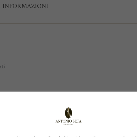
I INFORMAZIONI
ti
ATI