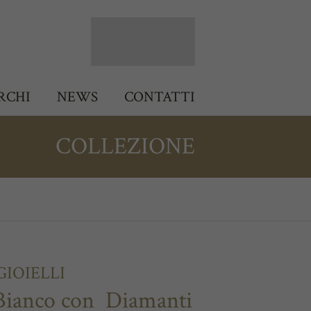
RCHI
NEWS
CONTATTI
COLLEZIONE
IOIELLI
 Bianco con Diamanti