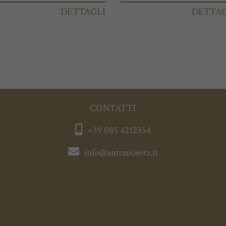
DETTAGLI
DETTAG
CONTATTI
+39 085 4212354
info@antonioseta.it