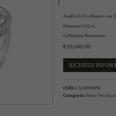
Anello in Oro Bianco con 
Diamanti 1,52 ct.
Collezione Benvenuto
€
10.040,00
RICHIEDI INFOR
COD:
CA1829BRW
Categoria:
Ponte Vecchio G