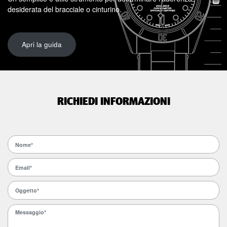
desiderata del bracciale o cinturino.
Apri la guida
RICHIEDI INFORMAZIONI