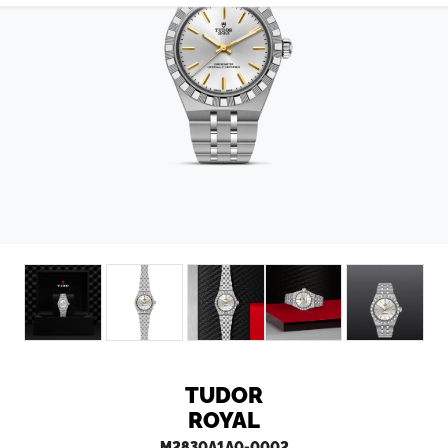
CONTATTI
TUDOR
ROYAL
M2830A1A0-0002