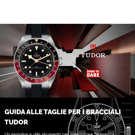
GUIDA ALLE TAGLIE PER I BRACCIALI
TUDOR
Un semplice e utile strumento per determinare l'aderenza