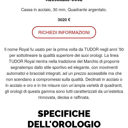
Cassa in acciaio, 30 mm, Quadrante argentato.
3020 €
RICHIEDI INFORMAZIONI
Il nome Royal fu usato per la prima volta da TUDOR negli anni ’50
per sottolineare la qualità superiore dei suoi orologi. La linea
TUDOR Royal rientra nella tradizione del Marchio di proporre
segnatempo dallo stile sportivo ed elegante, con movimenti
automatici e bracciali integrati, ad un prezzo accessibile ma che
non scendano a compromessi sulla qualità. Declinati in acciaio o
in acciaio e oro e in tre misure con un’ampia varietà di quadranti,
gli orologi di questa gamma sono tutti caratterizzati da un’estetica
rinnovata, decisa e raffinata.
SPECIFICHE
DELL'OROLOGIO