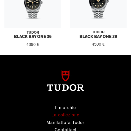
TUDOR
TUDOR
BLACK BAY ONE 39
BLACK BAY ONE 36
4500 €
4390 €
Il marchio
La collezione
Manifattura Tudor
Contattaci