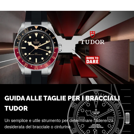
GUIDA ALLE TAGLIE PER I BRACCIALI
TUDOR
Un semplice e utile strumento per determinare l'aderenza
desiderata del bracciale o cinturino.