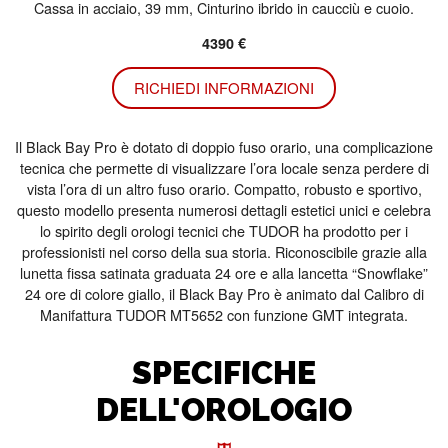
Cassa in acciaio, 39 mm, Cinturino ibrido in caucciù e cuoio.
4390 €
RICHIEDI INFORMAZIONI
Il Black Bay Pro è dotato di doppio fuso orario, una complicazione
tecnica che permette di visualizzare l’ora locale senza perdere di
vista l’ora di un altro fuso orario. Compatto, robusto e sportivo,
questo modello presenta numerosi dettagli estetici unici e celebra
lo spirito degli orologi tecnici che TUDOR ha prodotto per i
professionisti nel corso della sua storia. Riconoscibile grazie alla
lunetta fissa satinata graduata 24 ore e alla lancetta “Snowflake”
24 ore di colore giallo, il Black Bay Pro è animato dal Calibro di
Manifattura TUDOR MT5652 con funzione GMT integrata.
SPECIFICHE
DELL'OROLOGIO