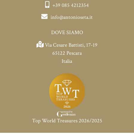
+39 085 4212354
info@antonioseta.it
DOVE SIAMO
Via Cesare Battisti, 17-19
65122 Pescara
Italia
Top World Treasures 2026/2025