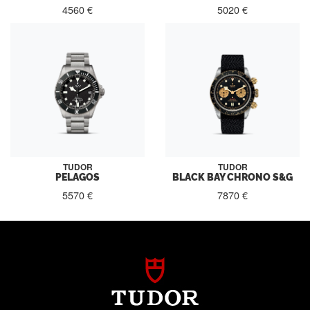
4560 €
5020 €
TUDOR
TUDOR
PELAGOS
BLACK BAY CHRONO S&G
5570 €
7870 €