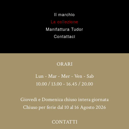
Il marchio
La collezione
Manifattura Tudor
Contattaci
ORARI
Lun - Mar - Mer - Ven - Sab
10.00 / 13.00 - 16.45 / 20.00
Giovedì e Domenica chiuso intera giornata
Chiuso per ferie dal 10 al 16 Agosto 2026
CONTATTI